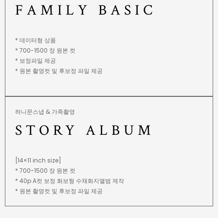
FAMILY BASIC
* 데이터형 상품
* 700-1500 장 원본 컷
* 보정파일 제공
* 원본 촬영컷 및 후보정 파일 제공
허니문스냅 & 가족촬영
STORY ALBUM
[14×11 inch size]
* 700-1500 장 원본 컷
* 40p A컷 보정 화보형 수채화지앨범 제작
* 원본 촬영컷 및 후보정 파일 제공