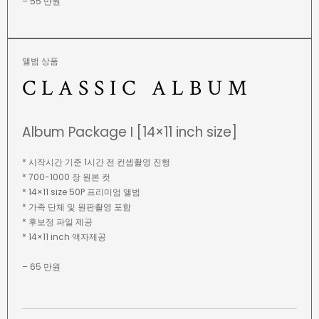
– 55 만원
앨범 상품
CLASSIC ALBUM
Album Package I [14×11 inch size]
* 시작시간 기준 1시간 전 컨셉촬영 진행
* 700-1000 장 원본 컷
* 14×11 size 50P 프리미엄 앨범
* 가족 단체 및 원판촬영 포함
* 후보정 파일 제공
* 14×11 inch 액자제공
– 65 만원